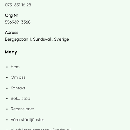
073-631 16 28
Org Nr
556969-3368
Adress
Bergsgatan 1, Sundsvall, Sverige
Meny
Hem
Om oss
Kontakt
Boka städ
Recensioner
Våra städtjänster