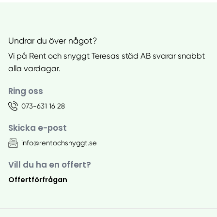
Undrar du över något?
Vi på Rent och snyggt Teresas städ AB svarar snabbt
alla vardagar.
Ring oss
073-631 16 28
Skicka e-post
info@rentochsnyggt.se
Vill du ha en offert?
Offertförfrågan