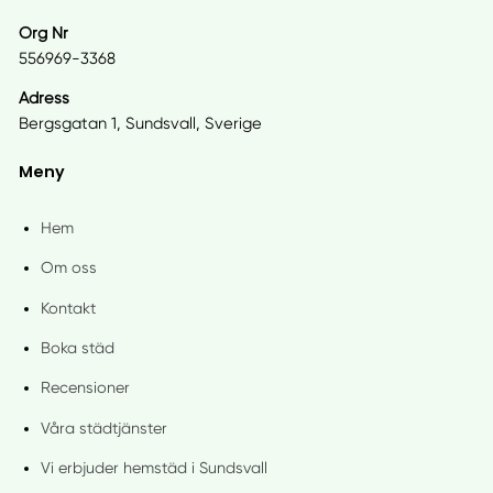
Org Nr
556969-3368
Adress
Bergsgatan 1, Sundsvall, Sverige
Meny
Hem
Om oss
Kontakt
Boka städ
Recensioner
Våra städtjänster
Vi erbjuder hemstäd i Sundsvall