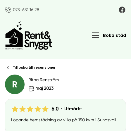
073-631 16 28
Boka städ
Tillbaka till recensioner
Ritha Renström
R
maj 2023
5.0
•
Utmärkt
Löpande hemstädning av villa på 150 kvm i Sundsvall