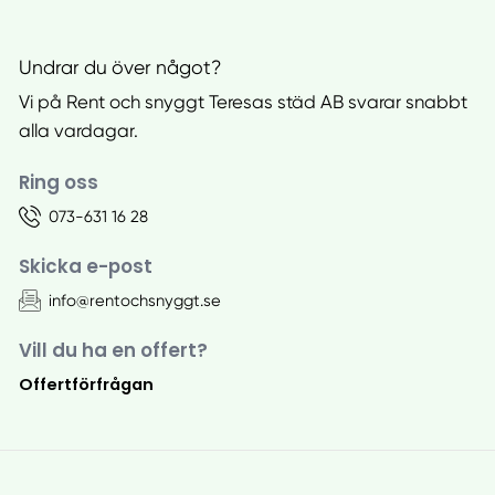
Undrar du över något?
Vi på Rent och snyggt Teresas städ AB svarar snabbt
alla vardagar.
Ring oss
073-631 16 28
Skicka e-post
info@rentochsnyggt.se
Vill du ha en offert?
Offertförfrågan