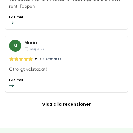
rent. Toppen
Läs mer
Maria
M
maj 2023
•
5.0
Utmärkt
Otroligt välstädat!
Läs mer
Visa alla recensioner