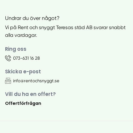
Undrar du över något?
Vi på Rent och snyggt Teresas städ AB svarar snabbt
alla vardagar.
Ring oss
073-631 16 28
Skicka e-post
info@rentochsnyggt.se
Vill du ha en offert?
Offertförfrågan