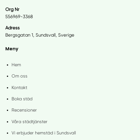
Org Nr
556969-3368
Adress
Bergsgatan 1, Sundsvall, Sverige
Meny
Hem
Om oss
Kontakt
Boka städ
Recensioner
Våra städtjänster
Vi erbjuder hemstäd i Sundsvall