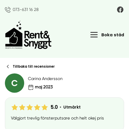
073-631 16 28
Boka städ
Tillbaka till recensioner
Carina Andersson
C
maj 2023
5.0
•
Utmärkt
Välgjort trevlig fönsterputsare och helt okej pris