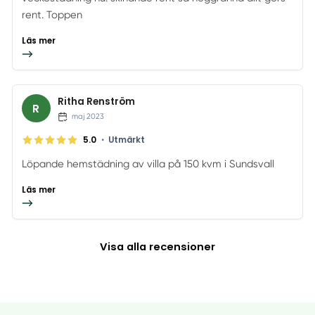
rent. Toppen
Läs mer
Ritha Renström
R
maj 2023
•
5.0
Utmärkt
Löpande hemstädning av villa på 150 kvm i Sundsvall
Läs mer
Visa alla recensioner