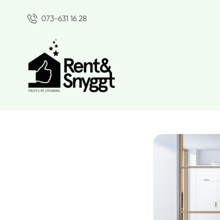
073-631 16 28