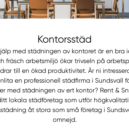
Kontorsstäd
hjälp med städningen av kontoret är en bra 
h fräsch arbetsmiljö ökar trivseln på arbets
drar till en ökad produktivitet. Är ni intresse
nlita en professionell städfirma i Sundsvall f
 er med städningen av ert kontor? Rent & Sn
ditt lokala städföretag som utför högkvalitati
sstädning åt stora som små företag i Sundsv
omnejd.