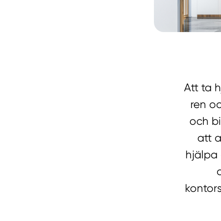
Att ta 
ren oc
och bi
att a
hjälpa
kontor