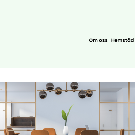
Om oss
Hemstäd