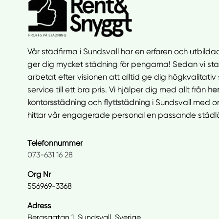
Vår städfirma i Sundsvall har en erfaren och utbild
ger dig mycket städning för pengarna! Sedan vi star
arbetat efter visionen att alltid ge dig högkvalitativ
service till ett bra pris. Vi hjälper dig med allt från
he
kontorsstädning
och
flyttstädning
i Sundsvall med 
hittar vår engagerade personal en passande städlös
Telefonnummer
073-631 16 28
Org Nr
556969-3368
Adress
Bergsgatan 1, Sundsvall, Sverige