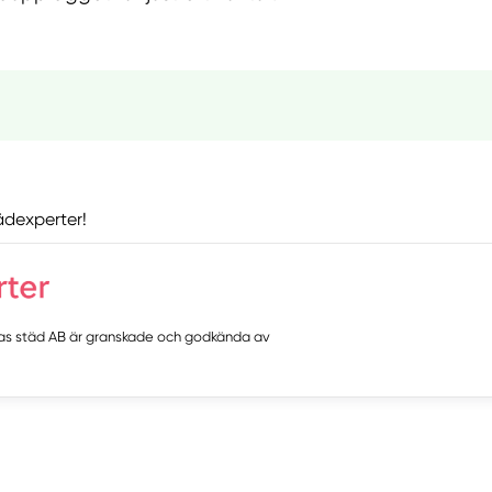
ädexperter!
as städ AB är granskade och godkända av