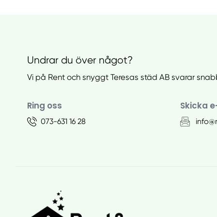
Undrar du över något?
Vi på Rent och snyggt Teresas städ AB svarar snab
Ring oss
Skicka e
073-631 16 28
info@