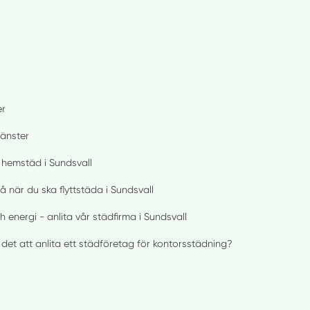
er
jänster
 hemstäd i Sundsvall
å när du ska flyttstäda i Sundsvall
h energi - anlita vår städfirma i Sundsvall
det att anlita ett städföretag för kontorsstädning?