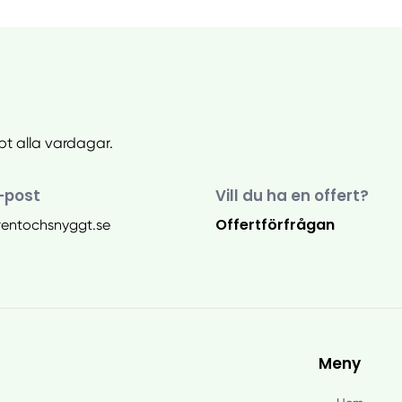
bt alla vardagar.
-post
Vill du ha en offert?
Offertförfrågan
rentochsnyggt.se
Meny